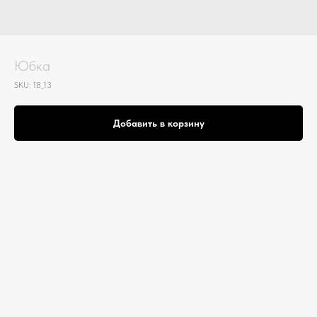
Юбка
SKU:
18_13
Добавить в корзину