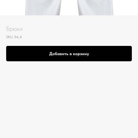
Брюки
SKU:
04_4
Добавить в корзину