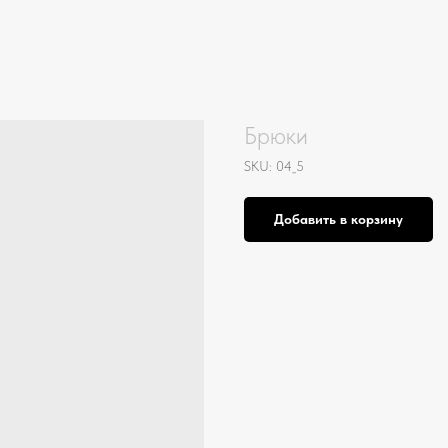
Брюки
SKU:
04_5
Добавить в корзину