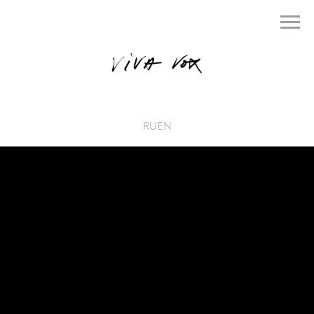
RU
EN